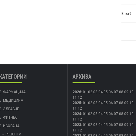
Error9
КАТЕГОРИИ
АРХИВА
ФАРМАЦИЈА
2026
:
01
02
03
04
05
06
07
08
09
10
11
12
МЕДИЦИНА
2025
:
01
02
03
04
05
06
07
08
09
10
11
12
ЗДРАВЈЕ
2024
:
01
02
03
04
05
06
07
08
09
10
ФИТНЕС
11
12
2023
:
01
02
03
04
05
06
07
08
09
10
ИСХРАНА
11
12
РЕЦЕПТИ
2022
:
01
02
03
04
05
06
07
08
09
10