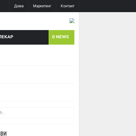
Дома
Маркетинг
Контакт
ЛЕКАР
0
NEWS
or:
ОВИ