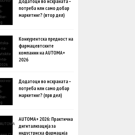
Додатоци во исхраната –
потреба или само добар
маркетинг? (втор дел)
Конкурентска предност на
фармацевтските
компании на AUTOMA+
2026
Додатоци во исхраната –
потреба или само добар
маркетинг? (прв дел)
AUTOMA+ 2026: Практична
дигитализација за
индустриска фармација