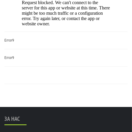
Error9
Error9
ЗА НАС