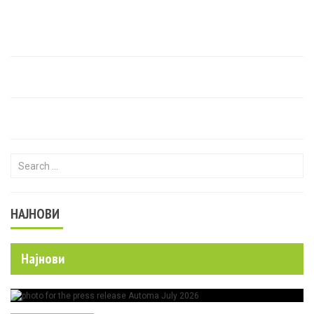
Search for:
НАЈНОВИ
Најнови