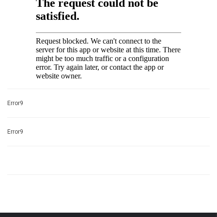
Error9
Error9