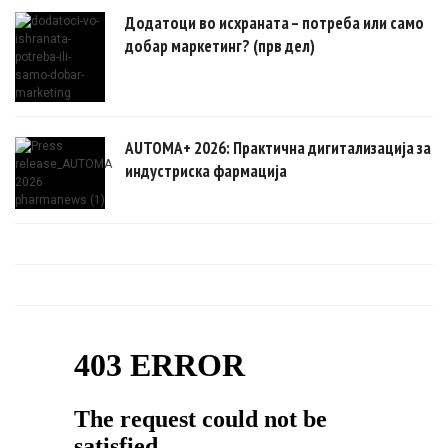
Додатоци во исхраната – потреба или само
добар маркетинг? (прв дел)
AUTOMA+ 2026: Практична дигитализација за
индустриска фармација