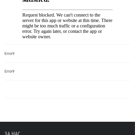
Error9
Error9
ЗА НАС