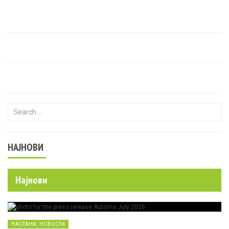
Search for:
НАЈНОВИ
Најнови
,
НАСТАНИ
НОВОСТИ