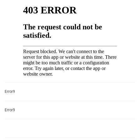
Error9
Error9