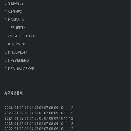
ЗДРАВЈЕ
ФИТНЕС
ИСХРАНА
РЕЦЕПТИ
ЖИВОТЕН СТИЛ
КОЛУМНИ
ИНОВАЦИИ
ПРЕЗЕМЕНО
ПРАШАЈ ЛЕКАР
АРХИВА
2026
:
01
02
03
04
05
06
07
08
09
10
11
12
2025
:
01
02
03
04
05
06
07
08
09
10
11
12
2024
:
01
02
03
04
05
06
07
08
09
10
11
12
2023
:
01
02
03
04
05
06
07
08
09
10
11
12
2022
:
01
02
03
04
05
06
07
08
09
10
11
12