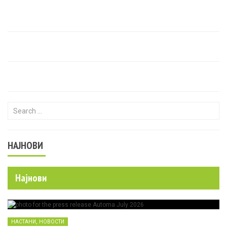
Search for:
НАЈНОВИ
Најнови
,
НАСТАНИ
НОВОСТИ