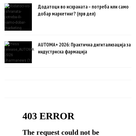
Додатоци во исхраната – потреба или само
добар маркетинг? (прв дел)
AUTOMA+ 2026: Практична дигитализација за
индустриска фармација