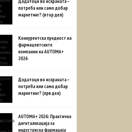
Додатоци во исхраната –
потреба или само добар
маркетинг? (втор дел)
Конкурентска предност на
фармацевтските
компании на AUTOMA+
2026
Додатоци во исхраната –
потреба или само добар
маркетинг? (прв дел)
AUTOMA+ 2026: Практична
дигитализација за
индустриска фармација