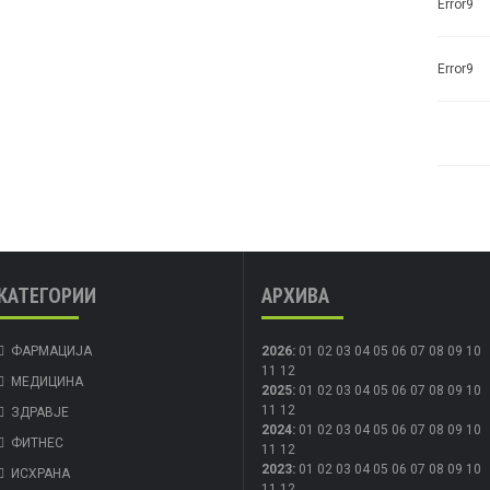
Error9
Error9
КАТЕГОРИИ
АРХИВА
ФАРМАЦИЈА
2026
:
01
02
03
04
05
06
07
08
09
10
11
12
МЕДИЦИНА
2025
:
01
02
03
04
05
06
07
08
09
10
11
12
ЗДРАВЈЕ
2024
:
01
02
03
04
05
06
07
08
09
10
ФИТНЕС
11
12
2023
:
01
02
03
04
05
06
07
08
09
10
ИСХРАНА
11
12