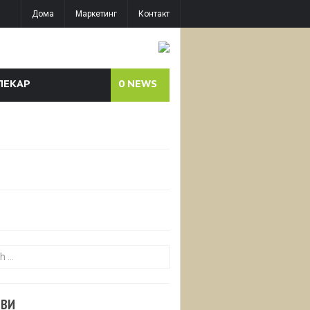
Дома
Маркетинг
Контакт
ЛЕКАР
0
NEWS
or:
ОВИ