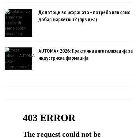
Додатоци во исхраната – потреба или само
добар маркетинг? (прв дел)
AUTOMA+ 2026: Практична дигитализација за
индустриска фармација