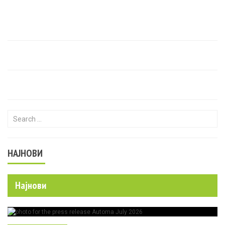
Search for:
НАЈНОВИ
Најнови