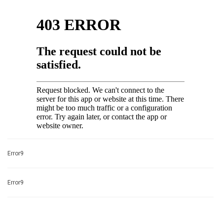
Error9
Error9