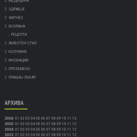
МЕДИЦИНА
ЗДРАВЈЕ
ФИТНЕС
ИСХРАНА
РЕЦЕПТИ
ЖИВОТЕН СТИЛ
КОЛУМНИ
ИНОВАЦИИ
ПРЕЗЕМЕНО
ПРАШАЈ ЛЕКАР
АРХИВА
2026
:
01
02
03
04
05
06
07
08
09
10
11
12
2025
:
01
02
03
04
05
06
07
08
09
10
11
12
2024
:
01
02
03
04
05
06
07
08
09
10
11
12
2023
:
01
02
03
04
05
06
07
08
09
10
11
12