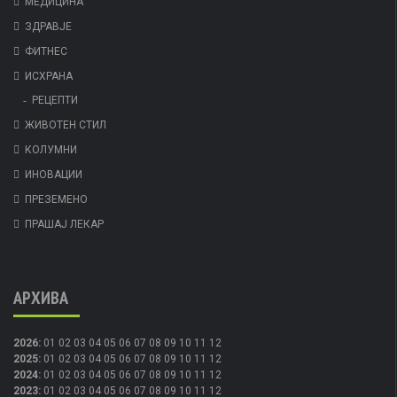
МЕДИЦИНА
ЗДРАВЈЕ
ФИТНЕС
ИСХРАНА
РЕЦЕПТИ
ЖИВОТЕН СТИЛ
КОЛУМНИ
ИНОВАЦИИ
ПРЕЗЕМЕНО
ПРАШАЈ ЛЕКАР
АРХИВА
2026
:
01
02
03
04
05
06
07
08
09
10
11
12
2025
:
01
02
03
04
05
06
07
08
09
10
11
12
2024
:
01
02
03
04
05
06
07
08
09
10
11
12
2023
:
01
02
03
04
05
06
07
08
09
10
11
12