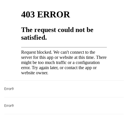
Error9
Error9