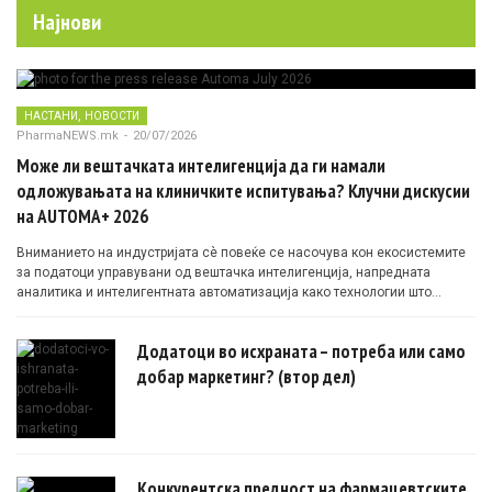
Најнови
,
НАСТАНИ
НОВОСТИ
PharmaNEWS.mk
-
20/07/2026
Може ли вештачката интелигенција да ги намали
одложувањата на клиничките испитувања? Клучни дискусии
на AUTOMA+ 2026
Вниманието на индустријата сè повеќе се насочува кон екосистемите
за податоци управувани од вештачка интелигенција, напредната
аналитика и интелигентната автоматизација како технологии што
овозможуваат поефикасни клинички истражувања засновани на
докази.
Додатоци во исхраната – потреба или само
добар маркетинг? (втор дел)
Конкурентска предност на фармацевтските