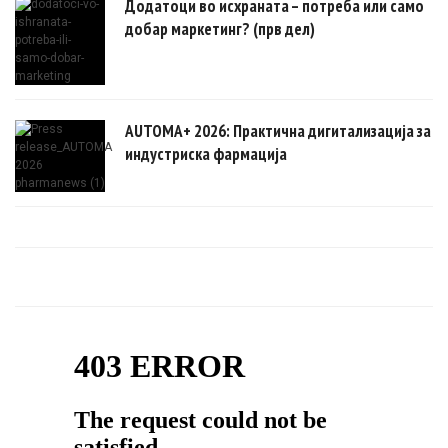
Додатоци во исхраната – потреба или само
добар маркетинг? (прв дел)
AUTOMA+ 2026: Практична дигитализација за
индустриска фармација