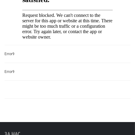
Error9
Error9
ЗА НАС