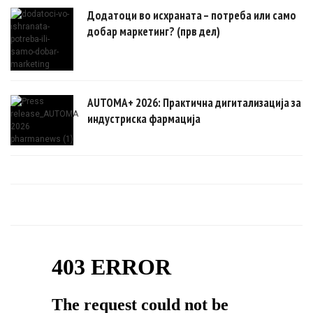
Додатоци во исхраната – потреба или само
добар маркетинг? (прв дел)
AUTOMA+ 2026: Практична дигитализација за
индустриска фармација