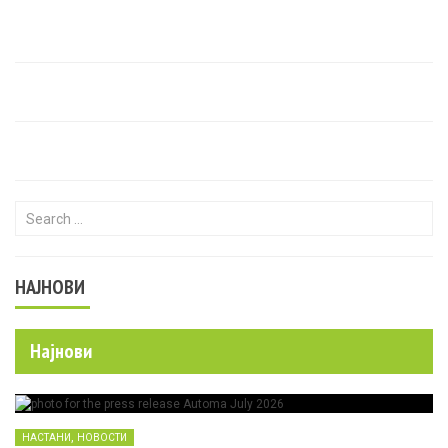
Search for:
НАЈНОВИ
Најнови
,
НАСТАНИ
НОВОСТИ