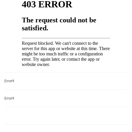
Error9
Error9