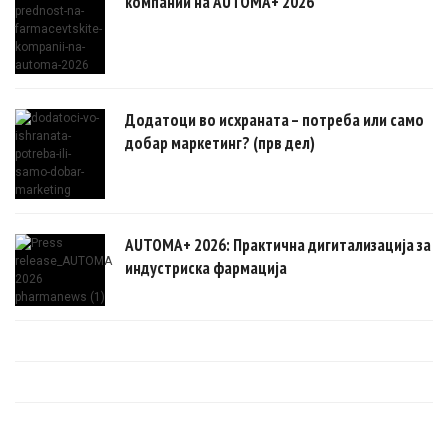
компании на AUTOMA+ 2026
Додатоци во исхраната – потреба или само
добар маркетинг? (прв дел)
AUTOMA+ 2026: Практична дигитализација за
индустриска фармација