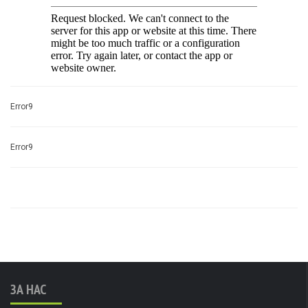
Error9
Error9
ЗА НАС