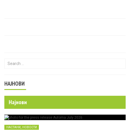
Search for:
НАЈНОВИ
Најнови
,
НАСТАНИ
НОВОСТИ