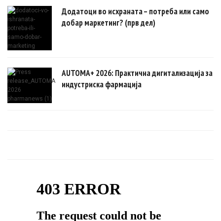
Додатоци во исхраната – потреба или само
добар маркетинг? (прв дел)
AUTOMA+ 2026: Практична дигитализација за
индустриска фармација