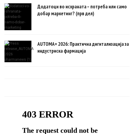
Додатоци во исхраната – потреба или само
добар маркетинг? (прв дел)
AUTOMA+ 2026: Практична дигитализација за
индустриска фармација