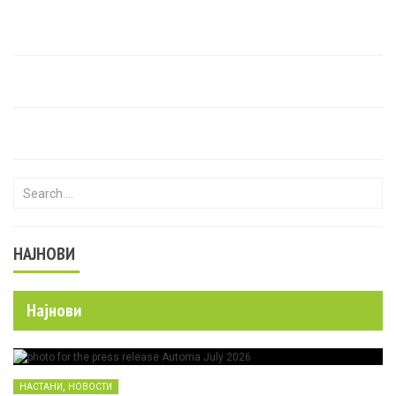
Search for:
НАЈНОВИ
Најнови
,
НАСТАНИ
НОВОСТИ