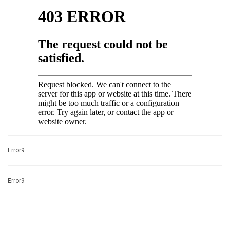
Error9
Error9