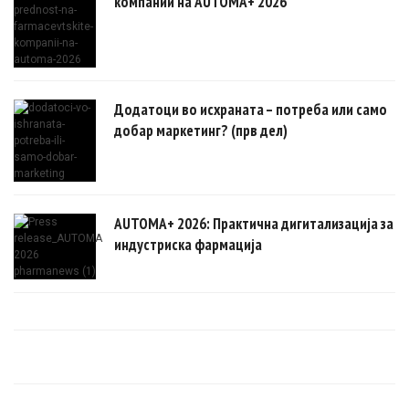
компании на AUTOMA+ 2026
Додатоци во исхраната – потреба или само
добар маркетинг? (прв дел)
AUTOMA+ 2026: Практична дигитализација за
индустриска фармација