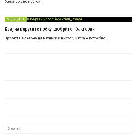
балансот, не постои…
МЕДИЦИНА
Крај на вирусите преку „добрите” бактерии
Пролетта е сезона на натинки и вируси, затоа е потребно…
Search for: