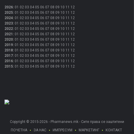
2026
:
01
02
03
04
05
06
07
08
09
10
11
12
2025
:
01
02
03
04
05
06
07
08
09
10
11
12
2024
:
01
02
03
04
05
06
07
08
09
10
11
12
2023
:
01
02
03
04
05
06
07
08
09
10
11
12
2022
:
01
02
03
04
05
06
07
08
09
10
11
12
2021
:
01
02
03
04
05
06
07
08
09
10
11
12
2020
:
01
02
03
04
05
06
07
08
09
10
11
12
2019
:
01
02
03
04
05
06
07
08
09
10
11
12
2018
:
01
02
03
04
05
06
07
08
09
10
11
12
2017
:
01
02
03
04
05
06
07
08
09
10
11
12
2016
:
01
02
03
04
05
06
07
08
09
10
11
12
2015
:
01
02
03
04
05
06
07
08
09
10
11
12
Copyright © 2015-2026 - Pharmanews.mk - Сите права се заштитени
ПОЧЕТНА
ЗА НАС
ИМПРЕСУМ
МАРКЕТИНГ
КОНТАКТ