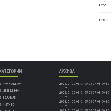
Error9
Error9
КАТЕГОРИИ
АРХИВА
ФАРМАЦИЈА
2026
:
01
02
03
04
05
06
07
08
09
10
11
12
МЕДИЦИНА
2025
:
01
02
03
04
05
06
07
08
09
10
11
12
ЗДРАВЈЕ
2024
:
01
02
03
04
05
06
07
08
09
10
ФИТНЕС
11
12
2023
:
01
02
03
04
05
06
07
08
09
10