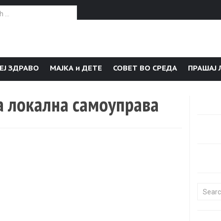
or:
ЕЈ ЗДРАВО
МАЈКА и ДЕТЕ
СОВЕТ ВО СРЕДА
ПРАШАЈ 
а локална самоуправа
Search f