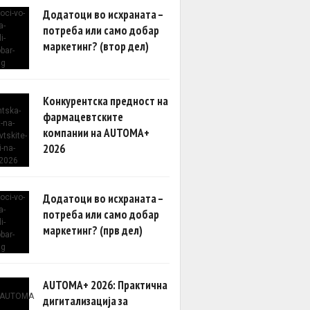
Додатоци во исхраната –
потреба или само добар
маркетинг? (втор дел)
Конкурентска предност на
фармацевтските
компании на AUTOMA+
2026
Додатоци во исхраната –
потреба или само добар
маркетинг? (прв дел)
AUTOMA+ 2026: Практична
дигитализација за