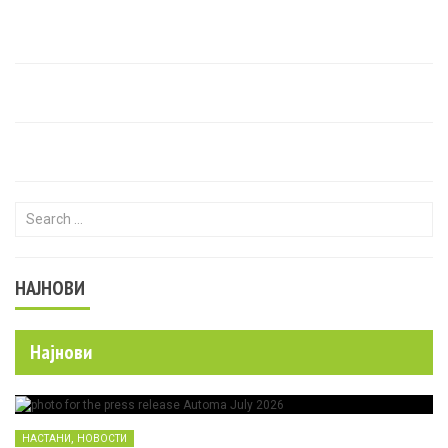
Search for:
НАЈНОВИ
Најнови
,
НАСТАНИ
НОВОСТИ