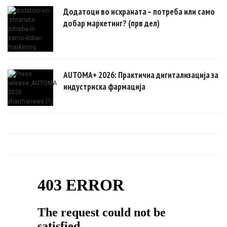
Додатоци во исхраната – потреба или само
добар маркетинг? (прв дел)
AUTOMA+ 2026: Практична дигитализација за
индустриска фармација