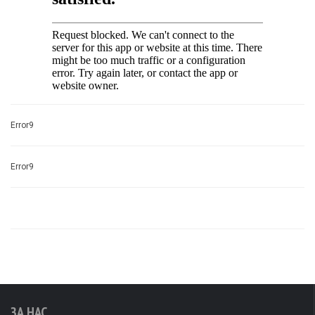
Error9
Error9
ЗА НАС