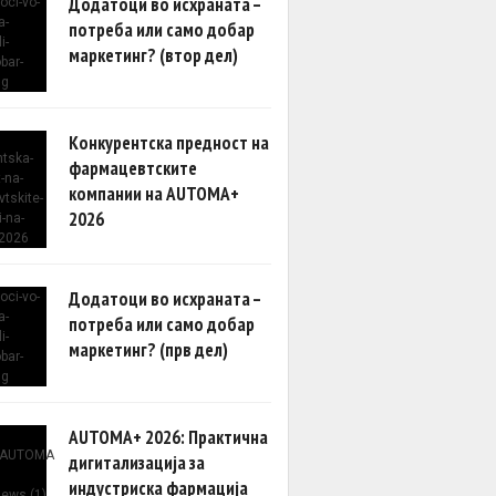
Додатоци во исхраната –
потреба или само добар
маркетинг? (втор дел)
Конкурентска предност на
фармацевтските
компании на AUTOMA+
2026
Додатоци во исхраната –
потреба или само добар
маркетинг? (прв дел)
AUTOMA+ 2026: Практична
дигитализација за
индустриска фармација