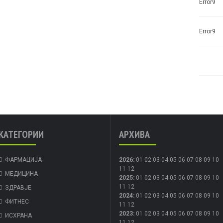
Error9
Error9
КАТЕГОРИИ
АРХИВА
ФАРМАЦИЈА
2026
:
01
02
03
04
05
06
07
08
09
10
11
12
МЕДИЦИНА
2025
:
01
02
03
04
05
06
07
08
09
10
11
12
ЗДРАВЈЕ
2024
:
01
02
03
04
05
06
07
08
09
10
ФИТНЕС
11
12
2023
:
01
02
03
04
05
06
07
08
09
10
ИСХРАНА
11
12