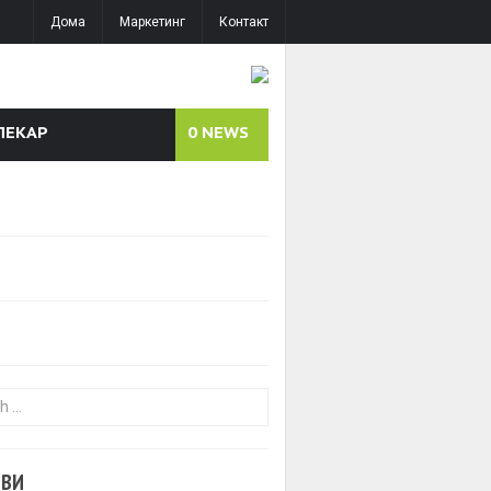
Дома
Маркетинг
Контакт
ЛЕКАР
0
NEWS
or:
ОВИ