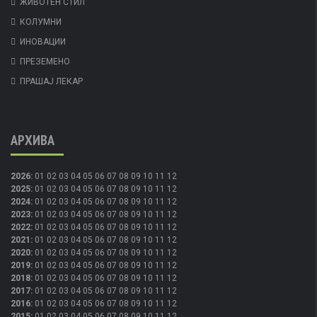
ЖИВОТЕН СТИЛ
КОЛУМНИ
ИНОВАЦИИ
ПРЕЗЕМЕНО
ПРАШАЈ ЛЕКАР
АРХИВА
2026
:
01
02
03
04
05
06
07
08
09
10
11
12
2025
:
01
02
03
04
05
06
07
08
09
10
11
12
2024
:
01
02
03
04
05
06
07
08
09
10
11
12
2023
:
01
02
03
04
05
06
07
08
09
10
11
12
2022
:
01
02
03
04
05
06
07
08
09
10
11
12
2021
:
01
02
03
04
05
06
07
08
09
10
11
12
2020
:
01
02
03
04
05
06
07
08
09
10
11
12
2019
:
01
02
03
04
05
06
07
08
09
10
11
12
2018
:
01
02
03
04
05
06
07
08
09
10
11
12
2017
:
01
02
03
04
05
06
07
08
09
10
11
12
2016
:
01
02
03
04
05
06
07
08
09
10
11
12
2015
:
01
02
03
04
05
06
07
08
09
10
11
12