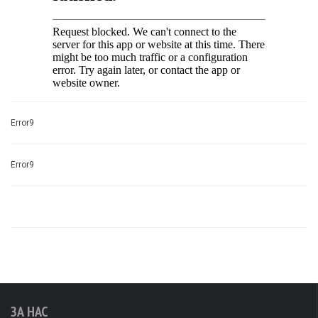
Error9
Error9
ЗА НАС