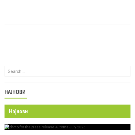
Search for:
НАЈНОВИ
Најнови