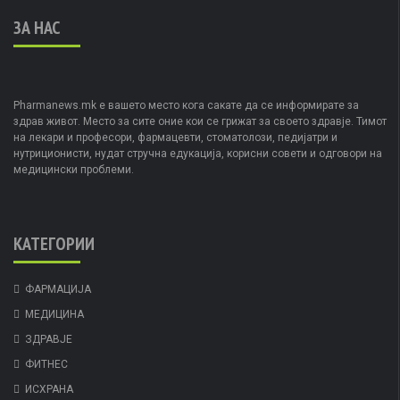
ЗА НАС
Pharmanews.mk е вашето место кога сакате да се информирате за
здрав живот. Место за сите оние кои се грижат за своето здравје. Тимот
на лекари и професори, фармацевти, стоматолози, педијатри и
нутриционисти, нудат стручна едукација, корисни совети и одговори на
медицински проблеми.
КАТЕГОРИИ
ФАРМАЦИЈА
МЕДИЦИНА
ЗДРАВЈЕ
ФИТНЕС
ИСХРАНА