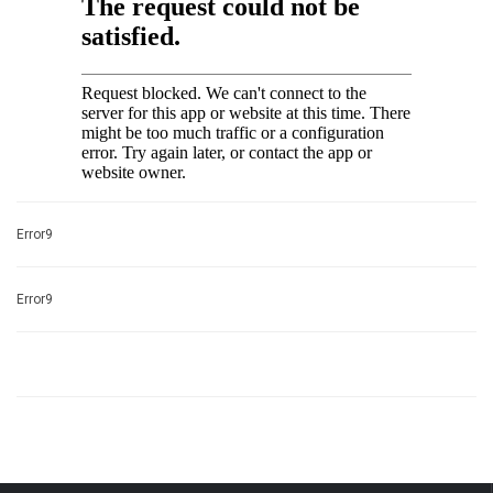
Error9
Error9