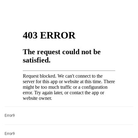
Error9
Error9