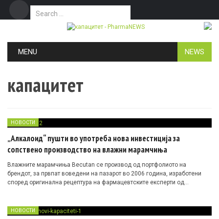
Search for:
Дома
Маркетинг
Контакт
Skip to content
MENU
NEWS
капацитет
НОВОСТИ
„Алкалоид“ пушти во употреба нова инвестиција за
сопствено производство на влажни марамчиња
Влажните марамчиња Becutan се производ од портфолиото на
брендот, за првпат воведени на пазарот во 2006 година, изработени
според оригинална рецептура на фармацевтските експерти од
„Алкалоид“. По 15 години нивно производство надвор од земјава,
денес е пуштен во употреба капацитет во кој целосниот процес ќе се
спроведува во погоните на компанијата на локалитетот „Лафома“ во
НОВОСТИ
Ѓорче Петров.