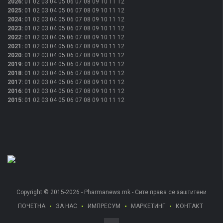
2026
:
01
02
03
04
05
06
07
08
09
10
11
12
2025
:
01
02
03
04
05
06
07
08
09
10
11
12
2024
:
01
02
03
04
05
06
07
08
09
10
11
12
2023
:
01
02
03
04
05
06
07
08
09
10
11
12
2022
:
01
02
03
04
05
06
07
08
09
10
11
12
2021
:
01
02
03
04
05
06
07
08
09
10
11
12
2020
:
01
02
03
04
05
06
07
08
09
10
11
12
2019
:
01
02
03
04
05
06
07
08
09
10
11
12
2018
:
01
02
03
04
05
06
07
08
09
10
11
12
2017
:
01
02
03
04
05
06
07
08
09
10
11
12
2016
:
01
02
03
04
05
06
07
08
09
10
11
12
2015
:
01
02
03
04
05
06
07
08
09
10
11
12
Copyright © 2015-2026 - Pharmanews.mk - Сите права се заштитени
ПОЧЕТНА
ЗА НАС
ИМПРЕСУМ
МАРКЕТИНГ
КОНТАКТ