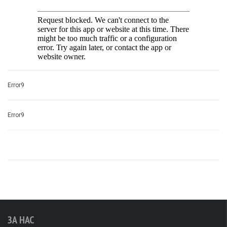
Error9
Error9
ЗА НАС