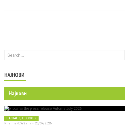
Search for:
НАЈНОВИ
Најнови
,
НАСТАНИ
НОВОСТИ
PharmaNEWS.mk
-
20/07/2026