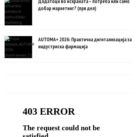
Додатоци во исхраната – потреба или само
добар маркетинг? (прв дел)
AUTOMA+ 2026: Практична дигитализација за
индустриска фармација