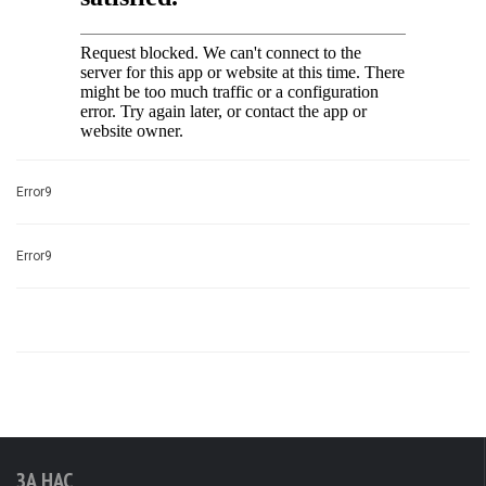
Error9
Error9
ЗА НАС