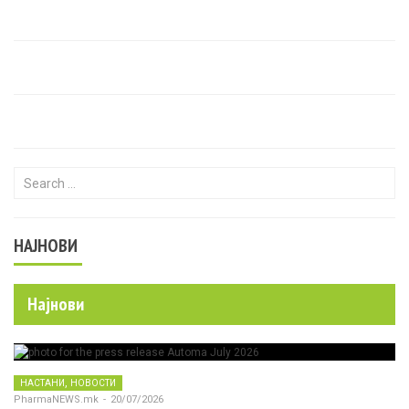
Search for:
НАЈНОВИ
Најнови
,
НАСТАНИ
НОВОСТИ
PharmaNEWS.mk
-
20/07/2026