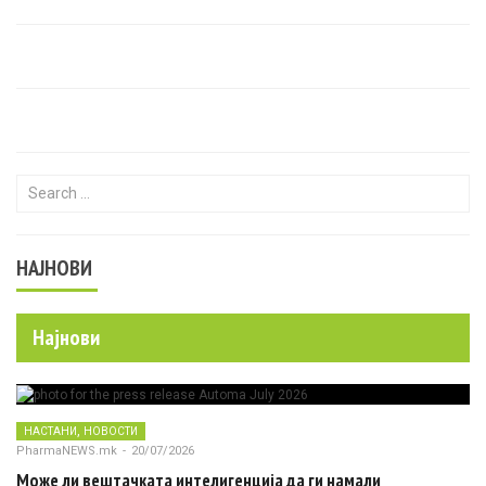
Search for:
НАЈНОВИ
Најнови
,
НАСТАНИ
НОВОСТИ
PharmaNEWS.mk
-
20/07/2026
Може ли вештачката интелигенција да ги намали