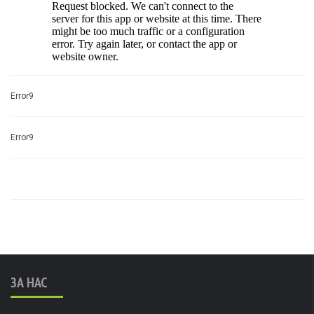
Error9
Error9
ЗА НАС