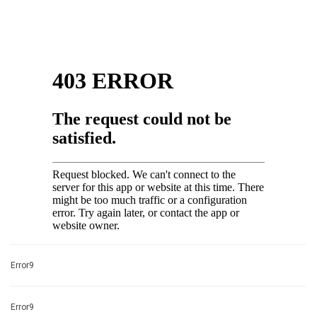
Error9
Error9