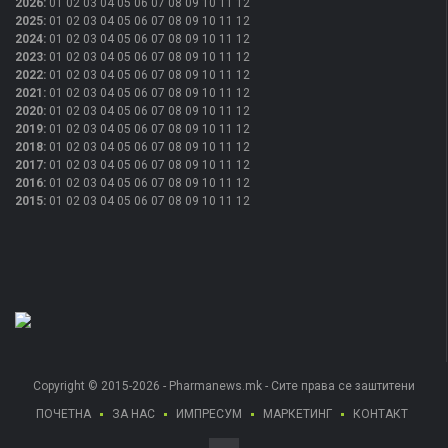
2026
:
01
02
03
04
05
06
07
08
09
10
11
12
2025
:
01
02
03
04
05
06
07
08
09
10
11
12
2024
:
01
02
03
04
05
06
07
08
09
10
11
12
2023
:
01
02
03
04
05
06
07
08
09
10
11
12
2022
:
01
02
03
04
05
06
07
08
09
10
11
12
2021
:
01
02
03
04
05
06
07
08
09
10
11
12
2020
:
01
02
03
04
05
06
07
08
09
10
11
12
2019
:
01
02
03
04
05
06
07
08
09
10
11
12
2018
:
01
02
03
04
05
06
07
08
09
10
11
12
2017
:
01
02
03
04
05
06
07
08
09
10
11
12
2016
:
01
02
03
04
05
06
07
08
09
10
11
12
2015
:
01
02
03
04
05
06
07
08
09
10
11
12
Copyright © 2015-2026 - Pharmanews.mk - Сите права се заштитени
ПОЧЕТНА
ЗА НАС
ИМПРЕСУМ
МАРКЕТИНГ
КОНТАКТ