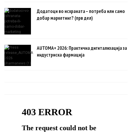
Додатоци во исхраната – потреба или само
добар маркетинг? (прв дел)
AUTOMA+ 2026: Практична дигитализација за
индустриска фармација