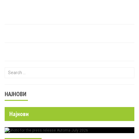
Search for:
НАЈНОВИ
Најнови