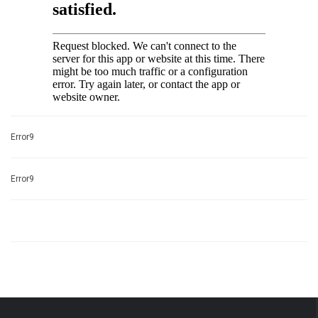
Error9
Error9