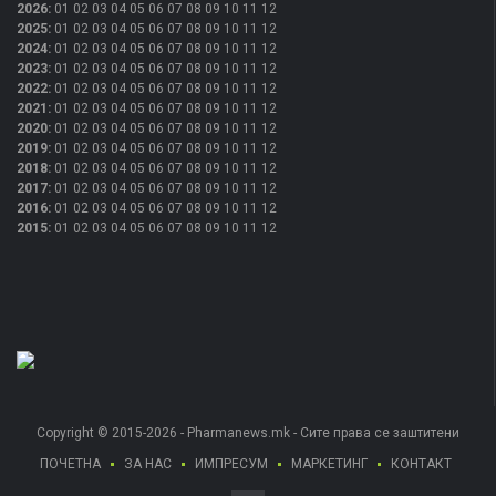
2026
:
01
02
03
04
05
06
07
08
09
10
11
12
2025
:
01
02
03
04
05
06
07
08
09
10
11
12
2024
:
01
02
03
04
05
06
07
08
09
10
11
12
2023
:
01
02
03
04
05
06
07
08
09
10
11
12
2022
:
01
02
03
04
05
06
07
08
09
10
11
12
2021
:
01
02
03
04
05
06
07
08
09
10
11
12
2020
:
01
02
03
04
05
06
07
08
09
10
11
12
2019
:
01
02
03
04
05
06
07
08
09
10
11
12
2018
:
01
02
03
04
05
06
07
08
09
10
11
12
2017
:
01
02
03
04
05
06
07
08
09
10
11
12
2016
:
01
02
03
04
05
06
07
08
09
10
11
12
2015
:
01
02
03
04
05
06
07
08
09
10
11
12
Copyright © 2015-2026 - Pharmanews.mk - Сите права се заштитени
ПОЧЕТНА
ЗА НАС
ИМПРЕСУМ
МАРКЕТИНГ
КОНТАКТ