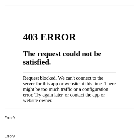
Error9
Error9