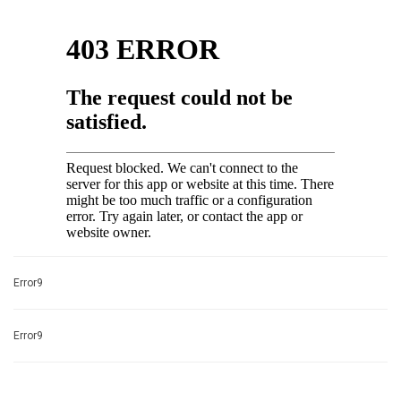
Error9
Error9