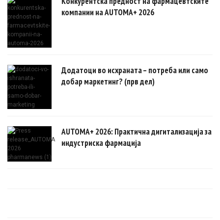
Конкурентска предност на фармацевтските
компании на AUTOMA+ 2026
Додатоци во исхраната – потреба или само
добар маркетинг? (прв дел)
AUTOMA+ 2026: Практична дигитализација за
индустриска фармација