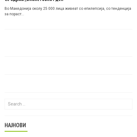
Во Македонија околу 25 000 лица живеат со епилепсија, со тенденција
за пораст…
Search for:
НАЈНОВИ