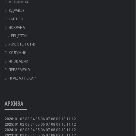
МЕДИЦИНА
ЗДРАВЈЕ
ФИТНЕС
ИСХРАНА
РЕЦЕПТИ
ЖИВОТЕН СТИЛ
КОЛУМНИ
ИНОВАЦИИ
ПРЕЗЕМЕНО
ПРАШАЈ ЛЕКАР
АРХИВА
2026
:
01
02
03
04
05
06
07
08
09
10
11
12
2025
:
01
02
03
04
05
06
07
08
09
10
11
12
2024
:
01
02
03
04
05
06
07
08
09
10
11
12
2023
:
01
02
03
04
05
06
07
08
09
10
11
12