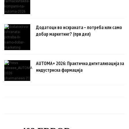
Додатоци во исхраната – потреба или само
добар маркетинг? (прв дел)
AUTOMA+ 2026: Практична дигитализација за
индустриска фармација