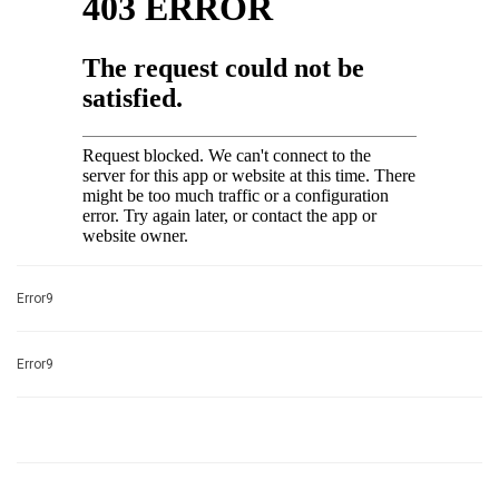
Error9
Error9