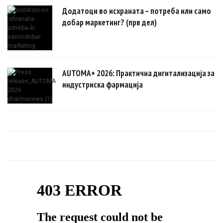
Додатоци во исхраната – потреба или само
добар маркетинг? (прв дел)
AUTOMA+ 2026: Практична дигитализација за
индустриска фармација