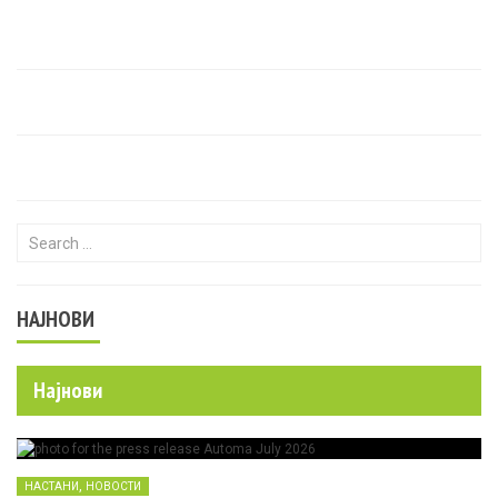
Search for:
НАЈНОВИ
Најнови
,
НАСТАНИ
НОВОСТИ