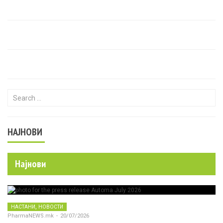
Search for:
НАЈНОВИ
Најнови
,
НАСТАНИ
НОВОСТИ
PharmaNEWS.mk
-
20/07/2026