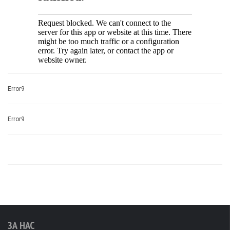
Error9
Error9
ЗА НАС