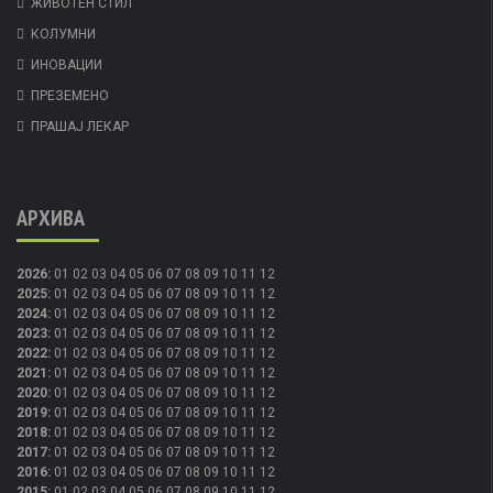
ЖИВОТЕН СТИЛ
КОЛУМНИ
ИНОВАЦИИ
ПРЕЗЕМЕНО
ПРАШАЈ ЛЕКАР
АРХИВА
2026
:
01
02
03
04
05
06
07
08
09
10
11
12
2025
:
01
02
03
04
05
06
07
08
09
10
11
12
2024
:
01
02
03
04
05
06
07
08
09
10
11
12
2023
:
01
02
03
04
05
06
07
08
09
10
11
12
2022
:
01
02
03
04
05
06
07
08
09
10
11
12
2021
:
01
02
03
04
05
06
07
08
09
10
11
12
2020
:
01
02
03
04
05
06
07
08
09
10
11
12
2019
:
01
02
03
04
05
06
07
08
09
10
11
12
2018
:
01
02
03
04
05
06
07
08
09
10
11
12
2017
:
01
02
03
04
05
06
07
08
09
10
11
12
2016
:
01
02
03
04
05
06
07
08
09
10
11
12
2015
:
01
02
03
04
05
06
07
08
09
10
11
12