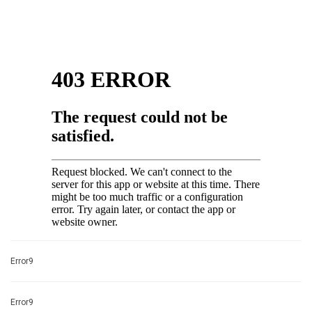
Error9
Error9