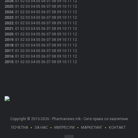
2026
:
01
02
03
04
05
06
07
08
09
10
11
12
2025
:
01
02
03
04
05
06
07
08
09
10
11
12
2024
:
01
02
03
04
05
06
07
08
09
10
11
12
2023
:
01
02
03
04
05
06
07
08
09
10
11
12
2022
:
01
02
03
04
05
06
07
08
09
10
11
12
2021
:
01
02
03
04
05
06
07
08
09
10
11
12
2020
:
01
02
03
04
05
06
07
08
09
10
11
12
2019
:
01
02
03
04
05
06
07
08
09
10
11
12
2018
:
01
02
03
04
05
06
07
08
09
10
11
12
2017
:
01
02
03
04
05
06
07
08
09
10
11
12
2016
:
01
02
03
04
05
06
07
08
09
10
11
12
2015
:
01
02
03
04
05
06
07
08
09
10
11
12
Copyright © 2015-2026 - Pharmanews.mk - Сите права се заштитени
ПОЧЕТНА
ЗА НАС
ИМПРЕСУМ
МАРКЕТИНГ
КОНТАКТ