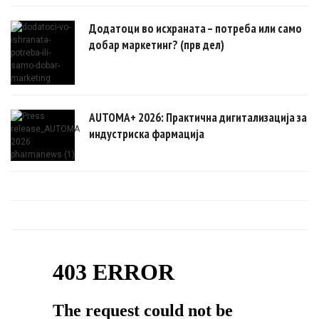
Додатоци во исхраната – потреба или само
добар маркетинг? (прв дел)
AUTOMA+ 2026: Практична дигитализација за
индустриска фармација