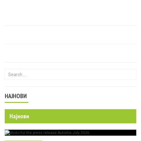
Search for:
НАЈНОВИ
Најнови