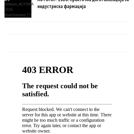
индустриска фармација