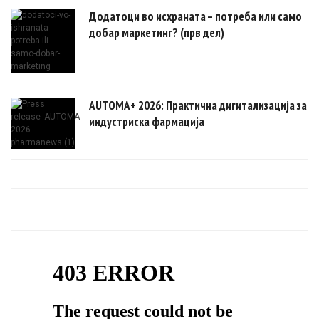
Додатоци во исхраната – потреба или само
добар маркетинг? (прв дел)
AUTOMA+ 2026: Практична дигитализација за
индустриска фармација