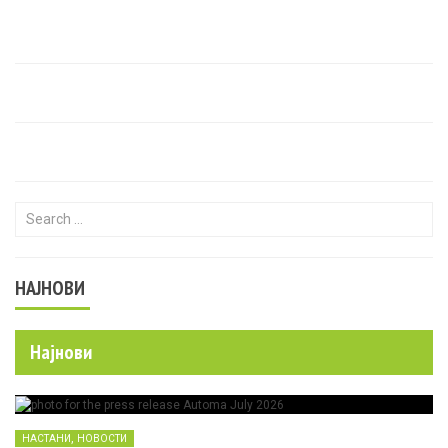
Search for:
НАЈНОВИ
Најнови
,
НАСТАНИ
НОВОСТИ