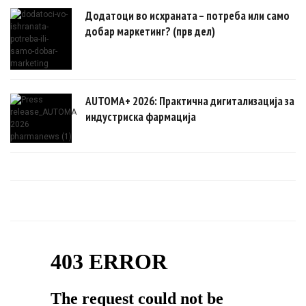
Додатоци во исхраната – потреба или само
добар маркетинг? (прв дел)
AUTOMA+ 2026: Практична дигитализација за
индустриска фармација