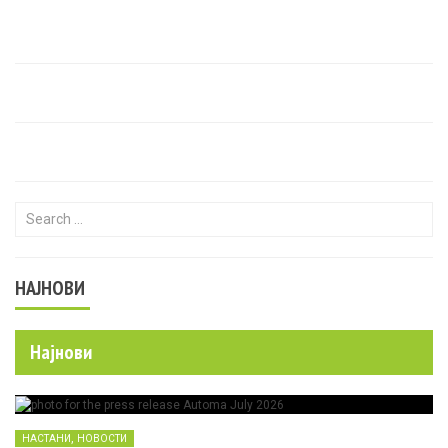
Search for:
НАЈНОВИ
Најнови
,
НАСТАНИ
НОВОСТИ