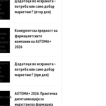
Додатоци во исхраната –
потреба или само добар
маркетинг? (втор дел)
Конкурентска предност на
фармацевтските
компании на AUTOMA+
2026
Додатоци во исхраната –
потреба или само добар
маркетинг? (прв дел)
AUTOMA+ 2026: Практична
дигитализација за
индустриска фармација