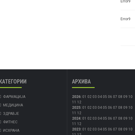
Error9
Error9
КАТЕГОРИИ
АРХИВА
ФАРМАЦИЈА
2026
:
01
02
03
04
05
06
07
08
09
10
11
12
МЕДИЦИНА
2025
:
01
02
03
04
05
06
07
08
09
10
11
12
ЗДРАВЈЕ
2024
:
01
02
03
04
05
06
07
08
09
10
ФИТНЕС
11
12
2023
:
01
02
03
04
05
06
07
08
09
10
ИСХРАНА
11
12