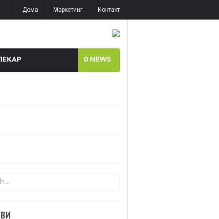
Дома
Маркетинг
Контакт
ЛЕКАР
0
NEWS
or:
ОВИ