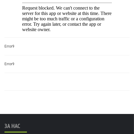
Error9
Error9
ЗА НАС