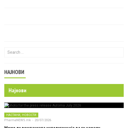
Search for:
НАЈНОВИ
Најнови
,
НАСТАНИ
НОВОСТИ
PharmaNEWS.mk
-
20/07/2026
Може ли вештачката интелигенција да ги намали