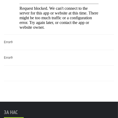
Error9
Error9
ЗА НАС