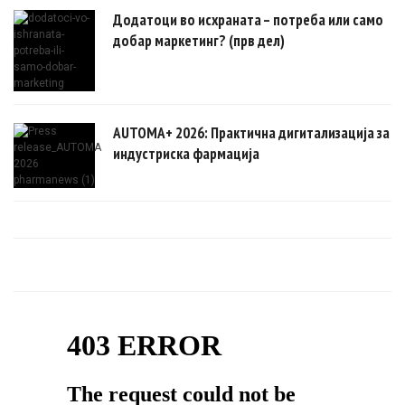
Додатоци во исхраната – потреба или само
добар маркетинг? (прв дел)
AUTOMA+ 2026: Практична дигитализација за
индустриска фармација