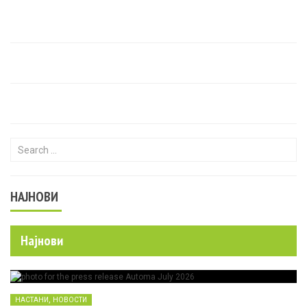
Search for:
НАЈНОВИ
Најнови
,
НАСТАНИ
НОВОСТИ