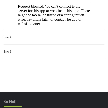
Error9
Error9
ЗА НАС