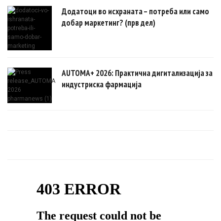
Додатоци во исхраната – потреба или само
добар маркетинг? (прв дел)
AUTOMA+ 2026: Практична дигитализација за
индустриска фармација