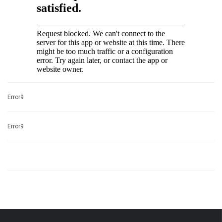
Error9
Error9