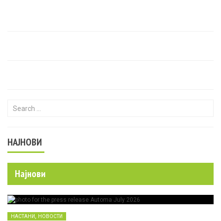
Search for:
НАЈНОВИ
Најнови
,
НАСТАНИ
НОВОСТИ