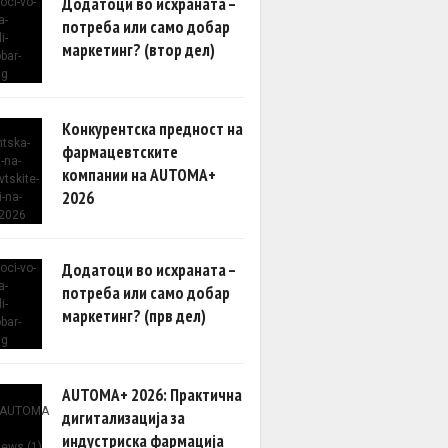
Додатоци во исхраната –
потреба или само добар
маркетинг? (втор дел)
Конкурентска предност на
фармацевтските
компании на AUTOMA+
2026
Додатоци во исхраната –
потреба или само добар
маркетинг? (прв дел)
AUTOMA+ 2026: Практична
дигитализација за
индустриска фармација