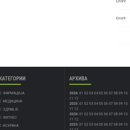
Error9
Error9
КАТЕГОРИИ
АРХИВА
ФАРМАЦИЈА
2026
:
01
02
03
04
05
06
07
08
09
10
11
12
МЕДИЦИНА
2025
:
01
02
03
04
05
06
07
08
09
10
11
12
ЗДРАВЈЕ
2024
:
01
02
03
04
05
06
07
08
09
10
ФИТНЕС
11
12
2023
:
01
02
03
04
05
06
07
08
09
10
ИСХРАНА
11
12