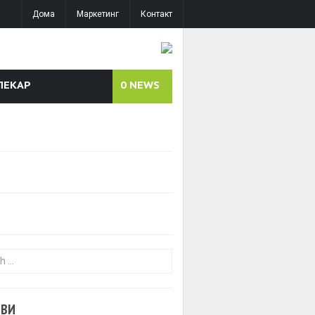
Дома
Маркетинг
Контакт
ЛЕКАР
0
NEWS
or:
ОВИ