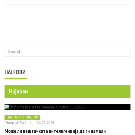
Search for:
НАЈНОВИ
Најнови
,
НАСТАНИ
НОВОСТИ
PharmaNEWS.mk
-
20/07/2026
Може ли вештачката интелигенција да ги намали