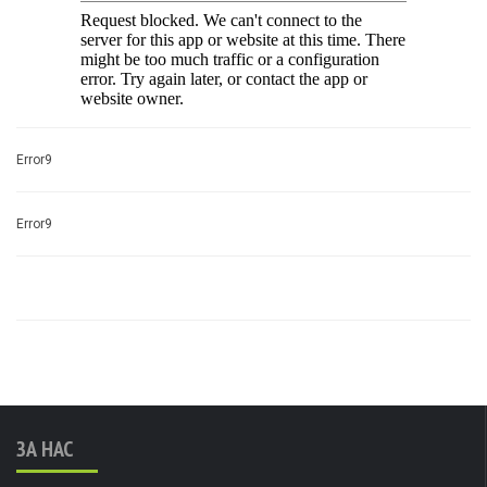
Error9
Error9
ЗА НАС