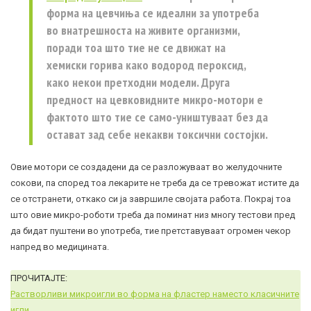
форма на цевчиња се идеални за употреба
во внатрешноста на живите организми,
поради тоа што тие не се движат на
хемиски горива како водород пероксид,
како некои претходни модели. Друга
предност на цевковидните микро-мотори е
фактото што тие се само-уништуваат без да
остават зад себе некакви токсични состојки.
Овие мотори се создадени да се разложуваат во желудочните
сокови, па според тоа лекарите не треба да се тревожат истите да
се отстранети, откако си ја завршиле својата работа. Покрај тоа
што овие микро-роботи треба да поминат низ многу тестови пред
да бидат пуштени во употреба, тие претставуваат огромен чекор
напред во медицината.
ПРОЧИТАЈТЕ:
Растворливи микроигли во форма на фластер наместо класичните
игли