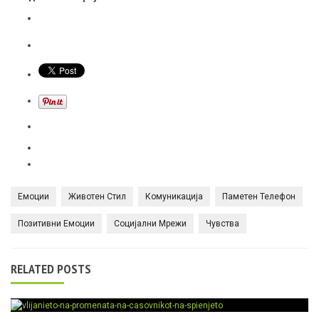
Емоции
Животен Стил
Комуникација
Паметен Телефон
Позитивни Емоции
Социјални Мрежи
Чувства
RELATED POSTS