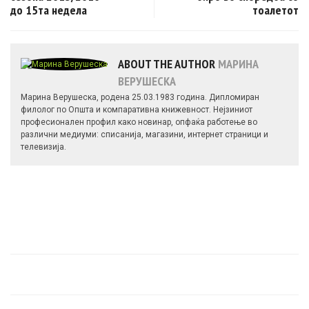
до 15та недела
тоалетот
ABOUT THE AUTHOR
МАРИНА
ВЕРУШЕСКА
Марина Верушеска, родена 25.03.1983 година. Дипломиран
филолог по Општа и компаративна книжевност. Нејзиниот
професионален профил како новинар, опфаќа работење во
различни медиуми: списанија, магазини, интернет страници и
телевизија.